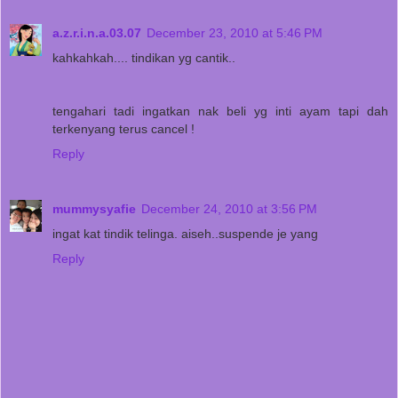
a.z.r.i.n.a.03.07
December 23, 2010 at 5:46 PM
kahkahkah.... tindikan yg cantik..
tengahari tadi ingatkan nak beli yg inti ayam tapi dah
terkenyang terus cancel !
Reply
mummysyafie
December 24, 2010 at 3:56 PM
ingat kat tindik telinga. aiseh..suspende je yang
Reply