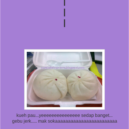
|
|
|
kueh pau...yeeeeeeeeeeeeeee sedap banget...
gebu jerk..... mak sokaaaaaaaaaaaaaaaaaaaaaaaa