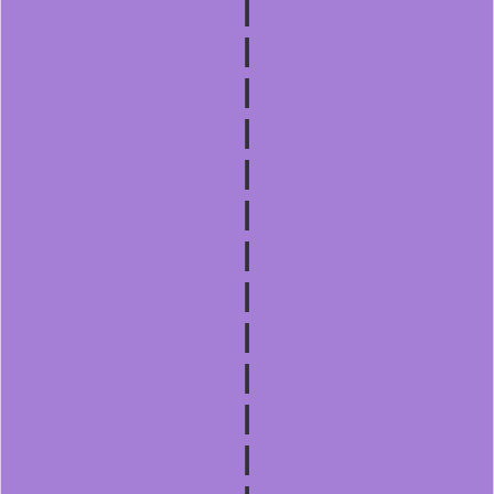
|
|
|
|
|
|
|
|
|
|
|
|