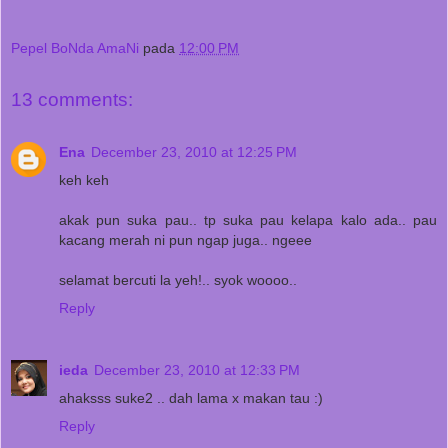
Pepel BoNda AmaNi
pada
12:00 PM
13 comments:
Ena
December 23, 2010 at 12:25 PM
keh keh
akak pun suka pau.. tp suka pau kelapa kalo ada.. pau
kacang merah ni pun ngap juga.. ngeee
selamat bercuti la yeh!.. syok woooo..
Reply
ieda
December 23, 2010 at 12:33 PM
ahaksss suke2 .. dah lama x makan tau :)
Reply