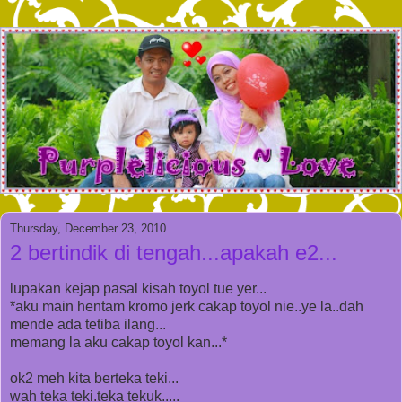
Thursday, December 23, 2010
2 bertindik di tengah...apakah e2...
lupakan kejap pasal kisah toyol tue yer...
*aku main hentam kromo jerk cakap toyol nie..ye la..dah
mende ada tetiba ilang...
memang la aku cakap toyol kan...*
ok2 meh kita berteka teki...
wah teka teki.teka tekuk.....