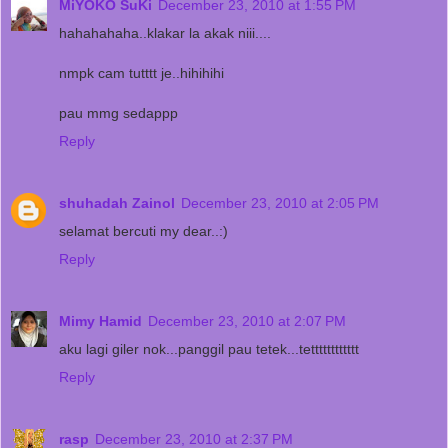
MiYOKO SuKi
December 23, 2010 at 1:55 PM
hahahahaha..klakar la akak niii....
nmpk cam tutttt je..hihihihi
pau mmg sedappp
Reply
shuhadah Zainol
December 23, 2010 at 2:05 PM
selamat bercuti my dear..:)
Reply
Mimy Hamid
December 23, 2010 at 2:07 PM
aku lagi giler nok...panggil pau tetek...tetttttttttttt
Reply
rasp
December 23, 2010 at 2:37 PM