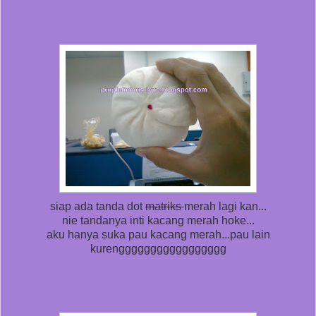
siap ada tanda dot
matriks
merah lagi kan...
nie tandanya inti kacang merah hoke...
aku hanya suka pau kacang merah...pau lain
kurenggggggggggggggggg